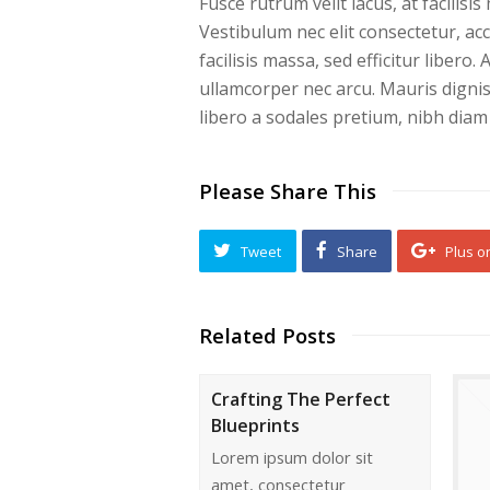
Fusce rutrum velit lacus, at facilis
Vestibulum nec elit consectetur, a
facilisis massa, sed efficitur libero
ullamcorper nec arcu. Mauris digniss
libero a sodales pretium, nibh diam
Please Share This
Tweet
Share
Plus o
Related Posts
Crafting The Perfect
Blueprints
Lorem ipsum dolor sit
amet, consectetur