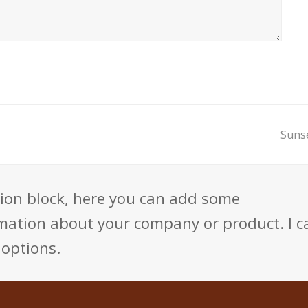
Suns
ction block, here you can add some
mation about your company or product. I c
 options.