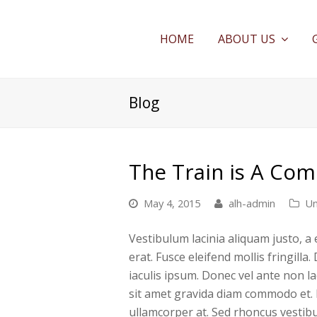
HOME
ABOUT US
Blog
The Train is A Com
May 4, 2015
alh-admin
Un
Vestibulum lacinia aliquam justo, a
erat. Fusce eleifend mollis fringill
iaculis ipsum. Donec vel ante non lac
sit amet gravida diam commodo et.
ullamcorper at. Sed rhoncus vestibu