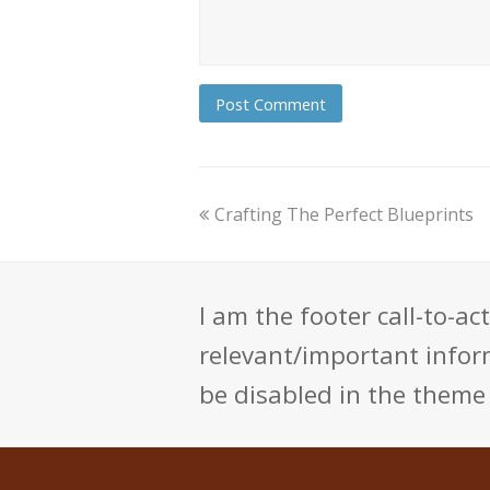
Crafting The Perfect Blueprints
I am the footer call-to-a
relevant/important infor
be disabled in the theme