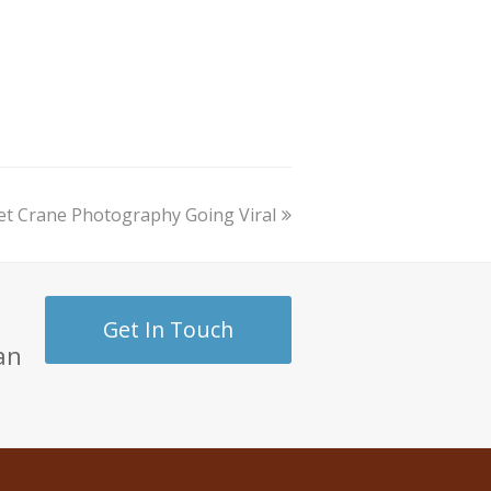
et Crane Photography Going Viral
Get In Touch
an