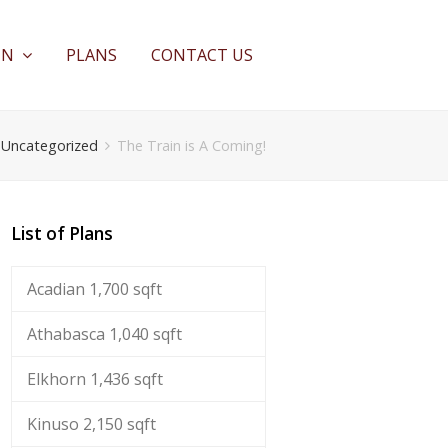
IN
PLANS
CONTACT US
Uncategorized
The Train is A Coming!
List of Plans
Acadian 1,700 sqft
Athabasca 1,040 sqft
Elkhorn 1,436 sqft
Kinuso 2,150 sqft